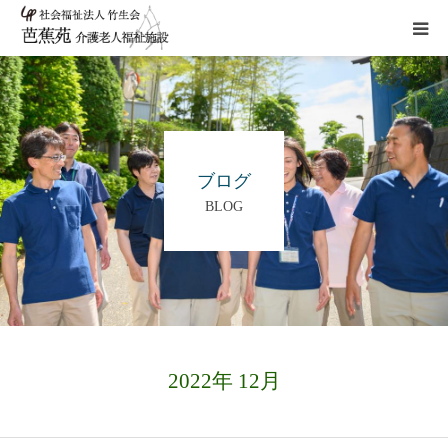
施設概要
サービス
ブログ
BLOG
こだわり
Instagram
取組み
2022年 12月
アクセス