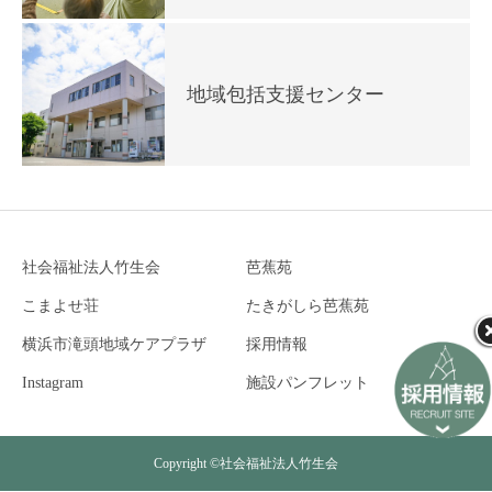
地域包括支援センター
社会福祉法人竹生会
芭蕉苑
こまよせ荘
たきがしら芭蕉苑
横浜市滝頭地域ケアプラザ
採用情報
Instagram
施設パンフレット
Copyright ©社会福祉法人竹生会