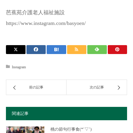
芭蕉苑介護老人福祉施設
https://www.instagram.com/basyoen/
Instagram
前の記事
次の記事
関連記事
桃の節句行事食(*’▽’)