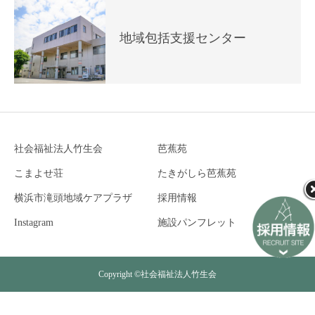
地域包括支援センター
社会福祉法人竹生会
芭蕉苑
こまよせ荘
たきがしら芭蕉苑
横浜市滝頭地域ケアプラザ
採用情報
Instagram
施設パンフレット
Copyright ©社会福祉法人竹生会