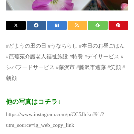
お問い合わせ
施設パンフレット
#どようの丑の日 #うなちらし #本日のお昼ごはん
#芭蕉苑介護老人福祉施設 #特養 #デイサービス #
シバフードサービス #藤沢市 #藤沢市遠藤 #笑顔 #
朝顔
他の写真はコチラ↓
https://www.instagram.com/p/CC5JlcknJ91/?
utm_source=ig_web_copy_link