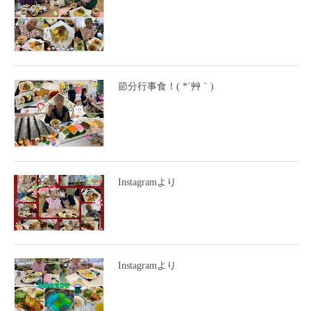
節分行事食！( *´艸｀)
Instagramより
Instagramより