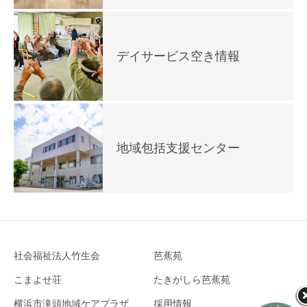
デイサービス空き情報
地域包括支援センター
社会福祉法人竹生会
芭蕉苑
こまよせ荘
たきがしら芭蕉苑
横浜市滝頭地域ケアプラザ
採用情報