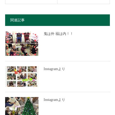
関連記事
鬼は外 福は内！！
Instagramより
Instagramより