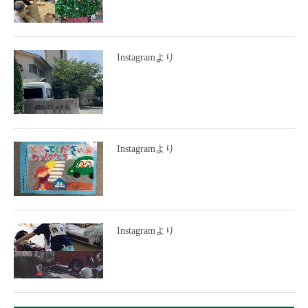
Instagramより
Instagramより
Instagramより