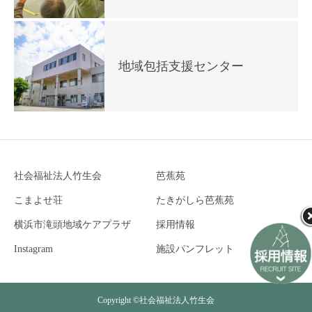
地域包括支援センター
社会福祉法人竹生会
芭蕉苑
こまよせ荘
たきがしら芭蕉苑
横浜市滝頭地域ケアプラザ
採用情報
Instagram
施設パンフレット
Copyright ©社会福祉法人竹生会