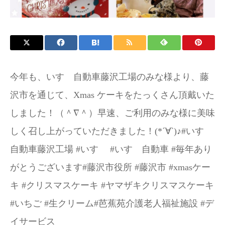
お問い合わせ
施設パンフレット
今年も、いすゞ自動車藤沢工場のみな様より、藤
沢市を通じて、Xmas ケーキをたっくさん頂戴いた
しました！（＾∇＾）早速、ご利用のみな様に美味
しく召し上がっていただきました！(*´∀`)♪#いすゞ
自動車藤沢工場 #いすゞ #いすゞ自動車 #毎年あり
がとうございます#藤沢市役所 #藤沢市 #xmasケー
キ #クリスマスケーキ #ヤマザキクリスマスケーキ
#いちご #生クリーム#芭蕉苑介護老人福祉施設 #デ
イサービス