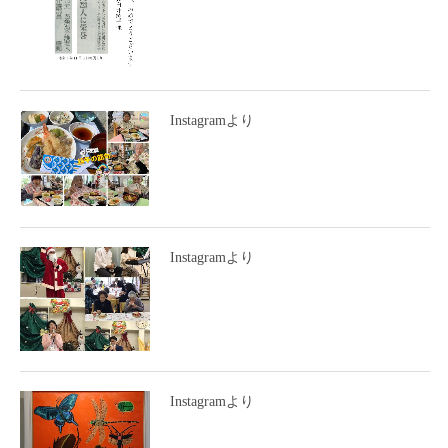
Instagramより
Instagramより
Instagramより