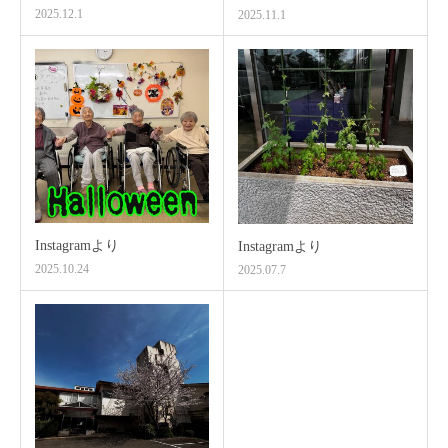
2025.12.1
2025.11.1
Instagramより
Instagramより
2025.10.24
2025.07.7