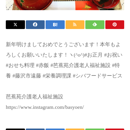
お問い合わせ
施設パンフレット
新年明けましておめでとうございます！本年もよ
ろしくお願いいたします！ヽ(^o^)#お正月 #お祝い
#おせち料理 #赤飯 #芭蕉苑介護老人福祉施設 #特
養 #藤沢市遠藤 #栄養調理課 #シバフードサービス
芭蕉苑介護老人福祉施設
https://www.instagram.com/basyoen/