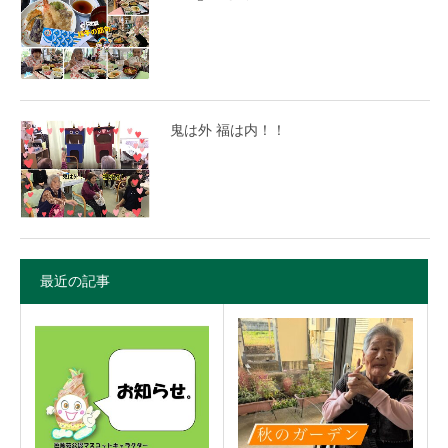
鬼は外 福は内！！
最近の記事