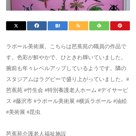
お問い合わせ
施設パンフレット
ラポール美術展。こちらは芭蕉苑の職員の作品で
す。色彩が鮮やかで、ひときわ輝いていました。
腕前も年々レベルアップしているようです。隣の
スタジアムはラグビーで盛り上がっていました。#
芭蕉苑 #竹生会 #特別養護老人ホーム #デイサービ
ス #藤沢市 #ラポール美術展 #横浜ラポール #油絵
#美術展 #昆虫
芭蕉苑介護老人福祉施設