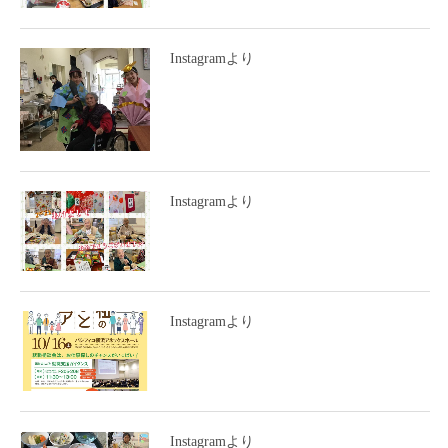
Instagramより
Instagramより
Instagramより
Instagramより