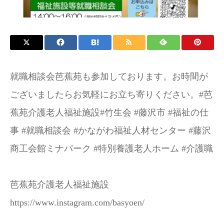
お問い合わせ
施設パンフレット
就職相談会芭蕉苑も参加しております。お時間が
ございましたらお気軽にお立ち寄りください。#芭
蕉苑介護老人福祉施設#竹生会 #藤沢市 #福祉の仕
事 #就職相談会 #かながわ福祉人材センター #藤沢
商工会館ミナパーク #特別養護老人ホーム #介護職
芭蕉苑介護老人福祉施設
https://www.instagram.com/basyoen/