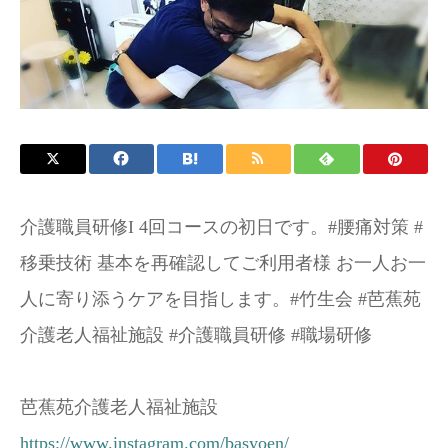
お問い合わせ
施設パンフレット
介護職員研修I 4回コースの初日です。#腰痛対策 #
移乗技術 基本を再確認してご利用者様 お一人お一
人に寄り添うケアを目指します。#竹生会 #芭蕉苑
介護老人福祉施設 #介護職員研修 #職場研修
芭蕉苑介護老人福祉施設
https://www.instagram.com/basyoen/