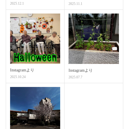
2025.12.1
2025.11.1
Instagramより
Instagramより
2025.10.24
2025.07.7