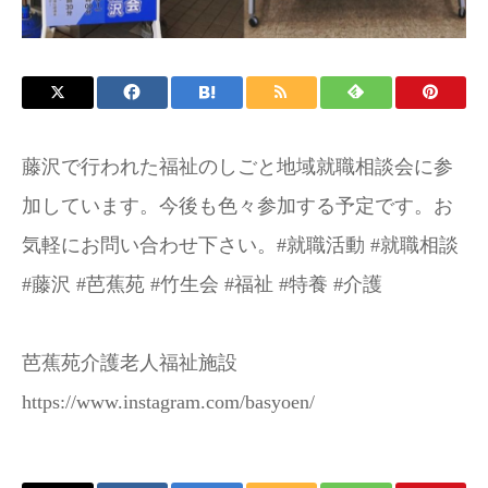
お問い合わせ
施設パンフレット
藤沢で行われた福祉のしごと地域就職相談会に参
加しています。今後も色々参加する予定です。お
気軽にお問い合わせ下さい。#就職活動 #就職相談
#藤沢 #芭蕉苑 #竹生会 #福祉 #特養 #介護
芭蕉苑介護老人福祉施設
https://www.instagram.com/basyoen/