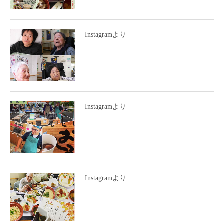
Instagramより
Instagramより
Instagramより