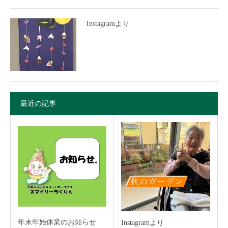
Instagramより
最近の記事
年末年始休業のお知らせ
Instagramより