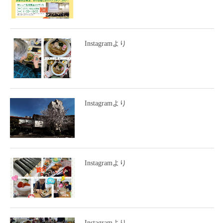
Instagramより
Instagramより
Instagramより
Instagramより