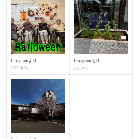
Instagramより
Instagramより
2025.10.24
2025.07.7