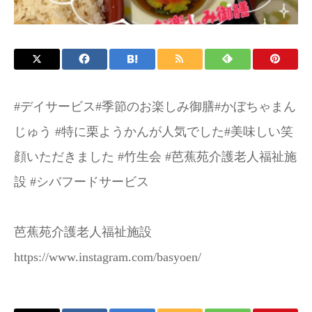
お問い合わせ
施設パンフレット
#デイサービス#季節のお楽しみ御膳#かぼちゃまん
じゅう #特に栗ようかんが人気でした#美味しい笑
顔いただきました #竹生会 #芭蕉苑介護老人福祉施
設 #シバフードサービス
芭蕉苑介護老人福祉施設
https://www.instagram.com/basyoen/